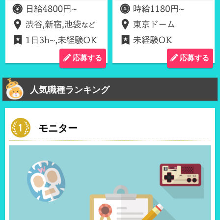
応募する
応募する
人気職種ランキング
モニター