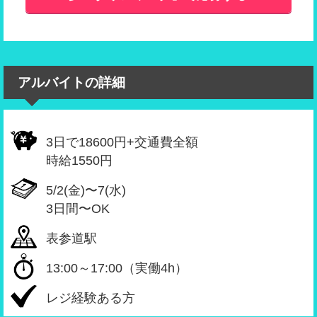
アルバイトの詳細
3日で18600円+交通費全額
時給1550円
5/2(金)〜7(水)
3日間〜OK
表参道駅
13:00～17:00（実働4h）
レジ経験ある方