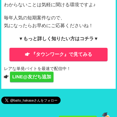
わからないことは気軽に聞ける環境ですよ♪
毎年人気の短期案件なので、
気になったらお早めにご応募くださいね！
▼もっと詳しく知りたい方はコチラ▼
『タウンワーク』で見てみる
レアな単発バイトを最速で配信中！
LINE@友だち追加