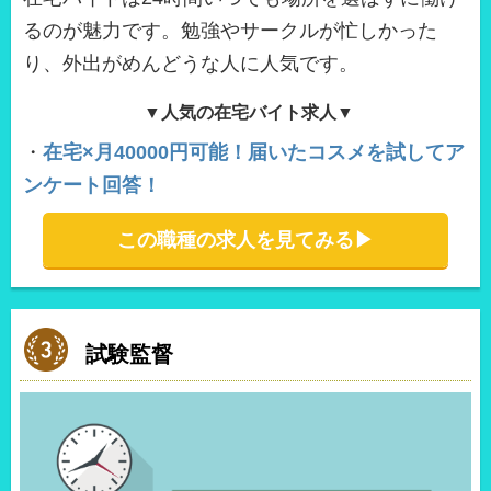
るのが魅力です。勉強やサークルが忙しかった
り、外出がめんどうな人に人気です。
▼人気の在宅バイト求人▼
・
在宅×月40000円可能！届いたコスメを試してア
ンケート回答！
この職種の求人を見てみる▶︎
試験監督