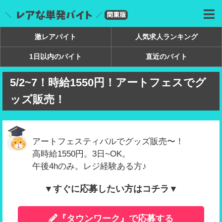
激レアバイト
人気求人ランキング
1日以内のバイト
直近のバイト
5/2~7！時給1550円！アートフェスでグ
ッズ販売！
アートフェスティバルでグッズ販売〜！
高時給1550円。3日~OK。
午後4hのみ。レジ経験ある方♪
▼すぐに応募したい方はコチラ▼
『タウンワーク』で応募する