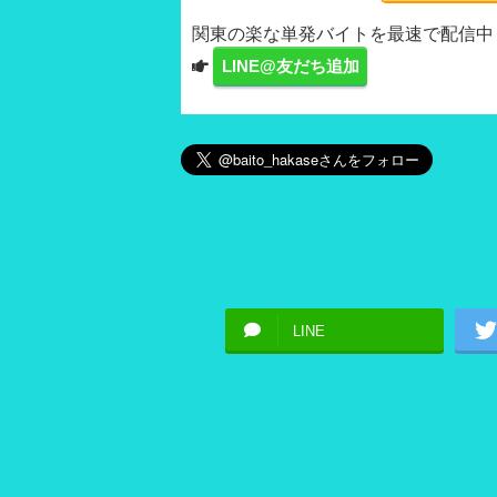
関東の楽な単発バイトを最速で配信中
LINE@友だち追加
LINE