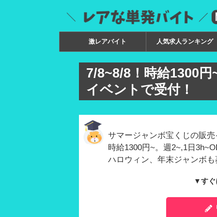
激レアバイト
人気求人ランキング
7/8~8/8！時給13
イベントで受付！
サマージャンボ宝くじの販売
時給1300円~。週2~,1日3h~
ハロウィン、年末ジャンボも
▼すぐ