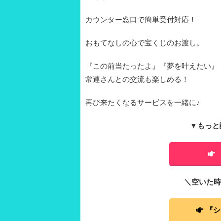
カウンター窓口で簡単受付対応！
おもてなしの心で宝くじのお渡し。
『この前当たったよ』『夢を叶えたい』
常連さんとの交流も楽しめる！
再び来たくなるサービスを一緒に♪
▼もっと
＼空いた時
『シ