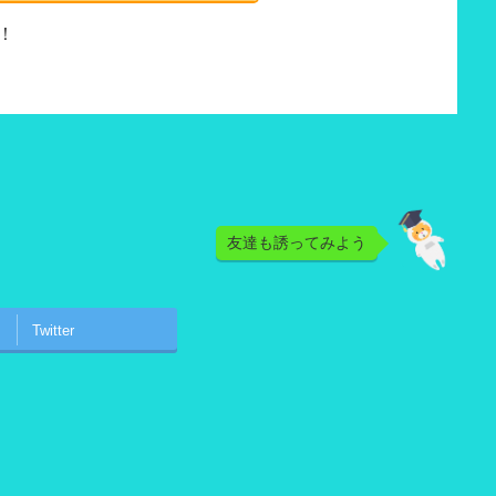
！
友達も誘ってみよう
Twitter