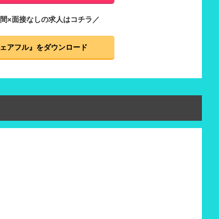
間×面接なしの求人はコチラ／
ェアフル』をダウンロード