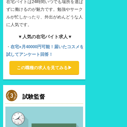
在宅バイトは24時間いつでも場所を選ば
ずに働けるのが魅力です。勉強やサーク
ルが忙しかったり、外出がめんどうな人
に人気です。
▼人気の在宅バイト求人▼
・
在宅×月40000円可能！届いたコスメを
試してアンケート回答！
この職種の求人を見てみる▶︎
試験監督