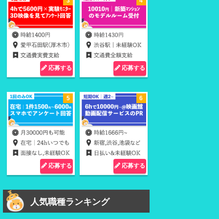
応募する
応募する
応募する
応募する
人気職種ランキング