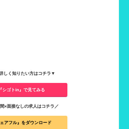
詳しく知りたい方はコチラ▼
『シゴトin』で見てみる
間×面接なしの求人はコチラ／
ェアフル』をダウンロード