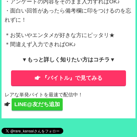
・アンケートの内容をそのまま入力すればOK♪
・面白い回答があったら備考欄に印をつけるのを忘
れずに！
＊お笑いやエンタメが好きな方にピッタリ★
＊間違えず入力できればOK♪
▼もっと詳しく知りたい方はコチラ▼
『バイトル』で見てみる
レアな単発バイトを最速で配信中！
LINE@友だち追加