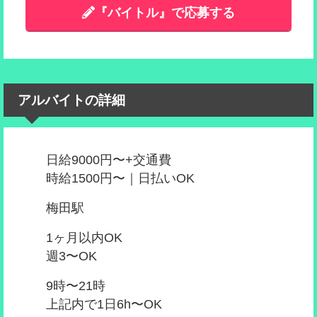
『バイトル』で応募する
アルバイトの詳細
日給9000円〜+交通費
時給1500円〜｜日払いOK
梅田駅
1ヶ月以内OK
週3〜OK
9時〜21時
上記内で1日6h〜OK