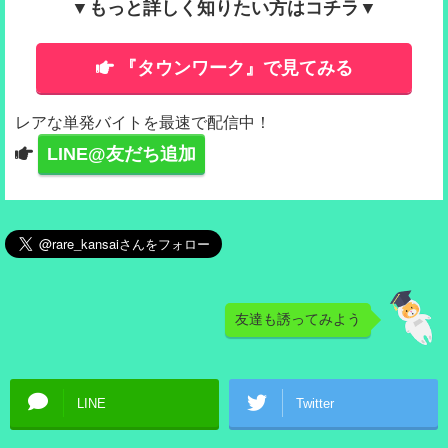
▼もっと詳しく知りたい方はコチラ▼
『タウンワーク』で見てみる
レアな単発バイトを最速で配信中！
LINE@友だち追加
友達も誘ってみよう
LINE
Twitter