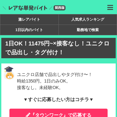
激レアバイト
人気求人ランキング
1日以内のバイト
勤務地で検索
1日OK！11475円~×接客なし！ユニクロ
で品出し・タグ付け！
ユニクロ店舗で品出しやタグ付け〜！
時給1350円。1日のみOK。
接客なし。未経験OK。
▼すぐに応募したい方はコチラ▼
『タウンワーク』で応募する