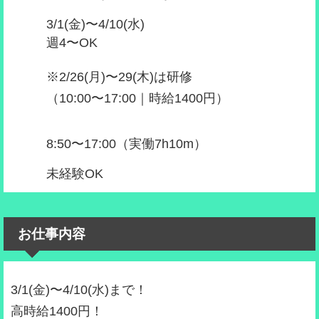
3/1(金)〜4/10(水)
週4〜OK
※2/26(月)〜29(木)は研修
（10:00〜17:00｜時給1400円）
8:50〜17:00（実働7h10m）
未経験OK
お仕事内容
3/1(金)〜4/10(水)まで！
高時給1400円！