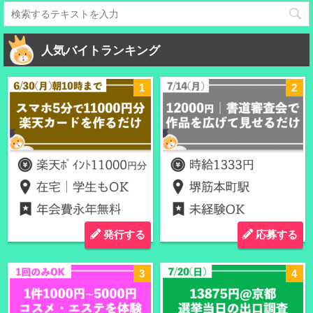
人気バイトランキング
発行する
応募する