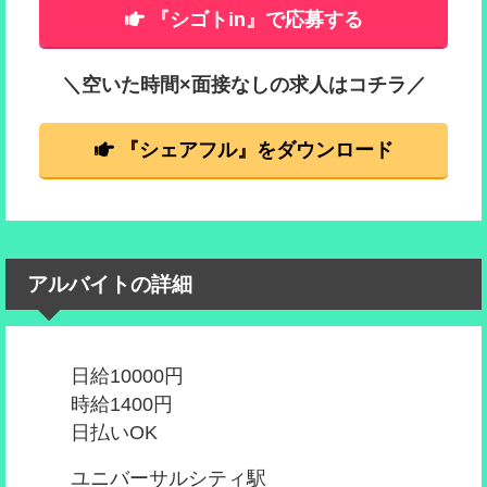
『シゴトin』で応募する
＼空いた時間×面接なしの求人はコチラ／
『シェアフル』をダウンロード
アルバイトの詳細
日給10000円
時給1400円
日払いOK
ユニバーサルシティ駅