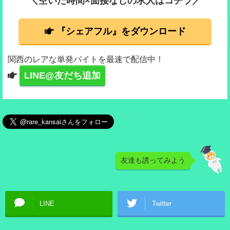
＼空いた時間×面接なしの求人はコチラ／
『シェアフル』をダウンロード
関西のレアな単発バイトを最速で配信中！
LINE@友だち追加
友達も誘ってみよう
LINE
Twitter