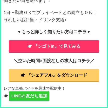
働きたい日を選べます！
1日〜勤務ＯＫでプライベートとの両立もＯＫ！
うれしいお弁当・ドリンク支給♪
▼もっと詳しく知りたい方はコチラ▼
『シゴトin』で見てみる
＼空いた時間×面接なしの求人はコチラ／
『シェアフル』をダウンロード
レアな単発バイトを最速で配信中！
LINE@友だち追加