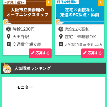
応募する
応募する
人気職種ランキング
モニター