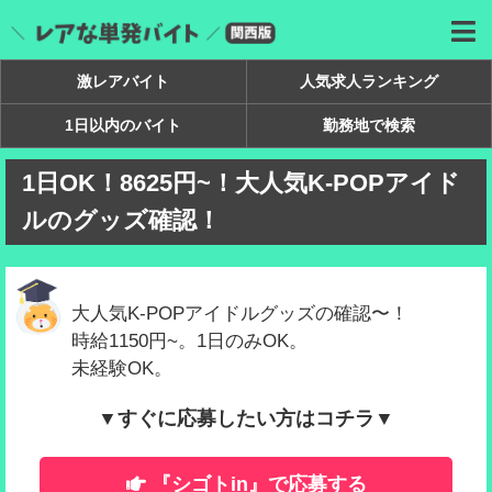
激レアバイト
人気求人ランキング
1日以内のバイト
勤務地で検索
1日OK！8625円~！大人気K-POPアイド
ルのグッズ確認！
大人気K-POPアイドルグッズの確認〜！
時給1150円~。1日のみOK。
未経験OK。
▼すぐに応募したい方はコチラ▼
『シゴトin』で応募する