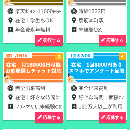
発行する
応募する
応募する
応募する