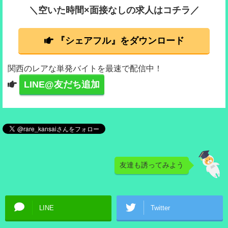
＼空いた時間×面接なしの求人はコチラ／
『シェアフル』をダウンロード
関西のレアな単発バイトを最速で配信中！
LINE@友だち追加
友達も誘ってみよう
LINE
Twitter