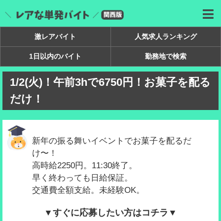
激レアバイト
人気求人ランキング
1日以内のバイト
勤務地で検索
1/2(火)！午前3hで6750円！お菓子を配る
だけ！
新年の振る舞いイベントでお菓子を配るだ
け〜！
高時給2250円。11:30終了。
早く終わっても日給保証。
交通費全額支給。未経験OK。
▼すぐに応募したい方はコチラ▼