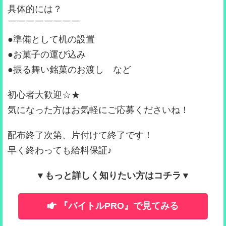
具体的には？
￣￣￣￣￣￣￣￣
●準備として机の設置
●お菓子の運び込み
●振る舞い銘菓のお渡し など
初心者大歓迎☆★
気になった方はお気軽にご応募くださいね！
配布終了次第、片付けて終了です！
早く終わっても給料保証♪
▼もっと詳しく知りたい方はコチラ▼
『バイトルPRO』で見てみる