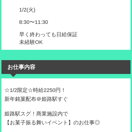
1/2(火)
8:30〜11:30
早く終わっても日給保証
未経験OK
お仕事内容
☆1/2限定☆時給2250円！
新年銘菓配布＠姫路駅すぐ
姫路駅スグ！商業施設内で
【お菓子振る舞いイベント】のお仕事◎