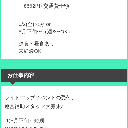
→8662円+交通費全額
6/2(金)のみ or
5月下旬〜（週3〜OK）
夕食・昼食あり
未経験OK
お仕事内容
ライトアップイベントの受付、
運営補助スタッフ大募集♪
(1)5月下旬～短期！