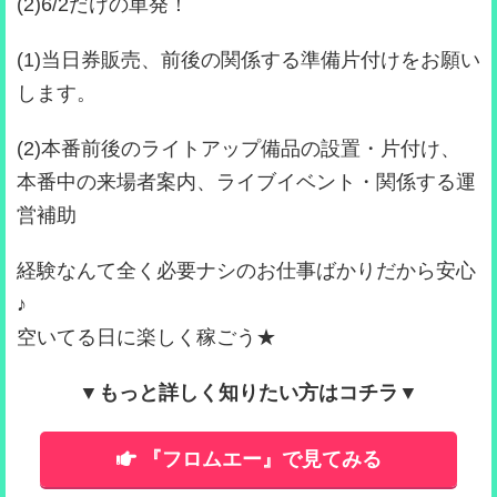
(2)6/2だけの単発！
(1)当日券販売、前後の関係する準備片付けをお願い
します。
(2)本番前後のライトアップ備品の設置・片付け、
本番中の来場者案内、ライブイベント・関係する運
営補助
経験なんて全く必要ナシのお仕事ばかりだから安心
♪
空いてる日に楽しく稼ごう★
▼もっと詳しく知りたい方はコチラ▼
『フロムエー』で見てみる