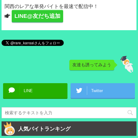
関西のレアな単発バイトを最速で配信中！
LINE@友だち追加
友達も誘ってみよう
LINE
Twitter
人気バイトランキング